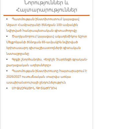
Նորություններ և
Հայտարարություններ
Պատմության ինստիտուտում կայացավ
Ազատ Համբարյանի ծննդյան 100-ամյակին
նվիրված հանրապետական գիտաժողովը
Ծաղկաձորում կայացավ ակադեմիկոս Աշոտ
Մելքոնյանի ծննդյան 65-ամյակին նվիրված
երիտասարդ գիտաշխատողների գիտական
նստաշրջանը
Գրքի շնորհանդես. «Եղիշե Չարենցի գրական-
քաղաքական աղերսները»
Պատմության ինստիտուտը հայտարարում է
2026/2027 ուսումնական տարվա առկա
ասպիրանտուրայի ընդունելություն
ՄԻՋԱԶԳԱՅԻՆ ԳԻՏԱԺՈՂՈՎ