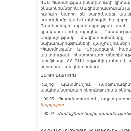
ԳԱԱ Պատմության ինստիտուտի գիտակա
քննարկումներին: Մագիստրատուրան լ
ուսումը կարող են շարունակել ապս
ուսուցմամբ, կամ ձևակերպվել հայցորդ:
Ուսանողների տրամադրության տակ 
գրականությունը, այնպես էլ Պատմու
թույլտվությամբ մագիստրանտներ
նախարարությունների, վարչությունների
"Պատմության" և "Միջազգային հար
պատմության ինստիտուտի տնօրինութ
պրոֆեսոր, ՀՀ ԳԱԱ թղթակից անդամ, ա
ուշադրության կենտրոնում:
ԱՍՊԻՐԱՆՏՈՒՐԱ
Հայոց պատմություն (աղբյուրագի
ասպիրանտուրայի ընդունելության քննո
է.00.05 «Պատմագրություն, աղբյուրագ
հարցաշար
:
է.00.02 «
Համաշխարհային պ
ատմություն