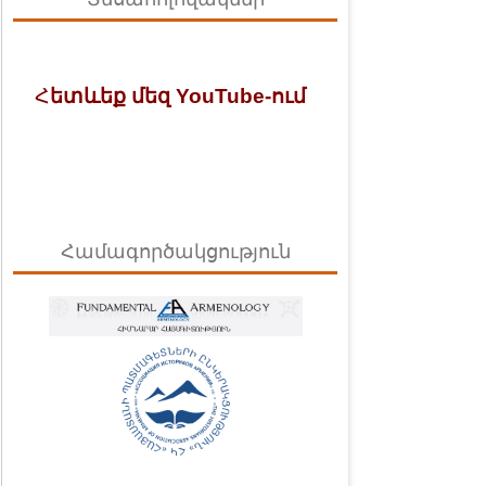
Հ
ետևեք մեզ YouTube-ում
Համագործակցություն