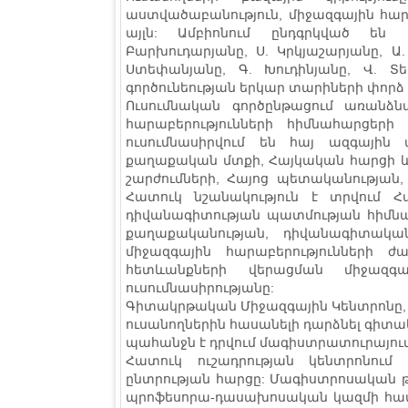
աստվածաբանություն, միջազգային հարա
այլն: Ամբիոնում ընդգրկված են 
Բարխուդարյանը, Ս. Կրկյաշարյանը, Ա.
Ստեփանյանը, Գ. Խուդինյանը, Վ. Տ
գործունեության երկար տարիների փորձ 
Ուսումնական գործընթացում առանձ
հարաբերությունների հիմնահարցերի
ուսումնասիրվում են հայ ազգային
քաղաքական մտքի, Հայկական հարցի 
շարժումների, Հայոց պետականության,
Հատուկ նշանակություն է տրվում Հ
դիվանագիտության պատմության հիմնա
քաղաքականության, դիվանագիտական
միջազգային հարաբերությունների 
հետևանքների վերացման միջազգ
ուսումնասիրությանը:
Գիտակրթական Միջազգային Կենտրոնը, գ
ուսանողներին հասանելի դարձնել գիտա
պահանջն է դրվում մագիստրատուրայում 
Հատուկ ուշադրության կենտրոնում
ընտրության հարցը: Մագիստրոսական թ
պրոֆեսորա-դասախոսական կազմի համա