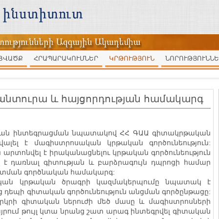
ՑՎԱԾՔ
ՀՐԱՊԱՐԱԿՈՒՄՆԵՐ
ԿՐԹՈՒԹՅՈՒՆ
ՆՈՐՈՒԹՅՈՒՆՆԵ
նտուրա և հայցորդության համակարգ
ւթյան ինտեգրացման նպատակով ՀՀ ԳԱԱ գիտակրթական
վալել է մագիստրոսական կրթական գործունեություն:
արտոնվել է իրականացնելու կրթական գործունեություն
 է դառնալ գիտության և բարձրագույն դպրոցի համար
տման գործնական համակարգ:
կան կրթական ծրագրի կազմակերպումը նպատակ է
ց դեպի գիտական գործունեություն անցման գործընթացը:
րկրի գիտական ներուժի մեծ մասը և մագիստրոսների
ում թույլ կտա նրանց շատ արագ ինտեգրվել գիտական