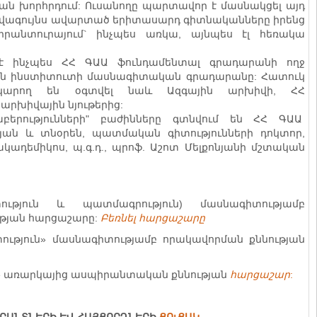
ն խորհրդում: Ուսանողը պարտավոր է մասնակցել այդ
ավագույնս ավարտած երիտասարդ գիտնականները իրենց
իրանտուրայում` ինչպես առկա, այնպես էլ հեռակա
է ինչպես ՀՀ ԳԱԱ ֆունդամենտալ գրադարանի ողջ
թյան ինստիտուտի մասնագիտական գրադարանը: Հատուկ
ը կարող են օգտվել նաև Ազգային արխիվի, ՀՀ
 արխիվային նյութերից:
աբերությունների" բաժինները գտնվում են ՀՀ ԳԱԱ
յան և տնօրեն, պատմական գիտությունների դոկտոր,
կադեմիկոս, պ.գ.դ., պրոֆ. Աշոտ Մելքոնյանի մշտական
տություն և պատմագրություն) մասնագիտությամբ
ւթյան հարցաշարը:
Բեռնել հարցաշարը
իտություն» մասնագիտությամբ որակավորման քննության
» առարկայի
ց ասպիրանտական
քննության
հարցաշար
: