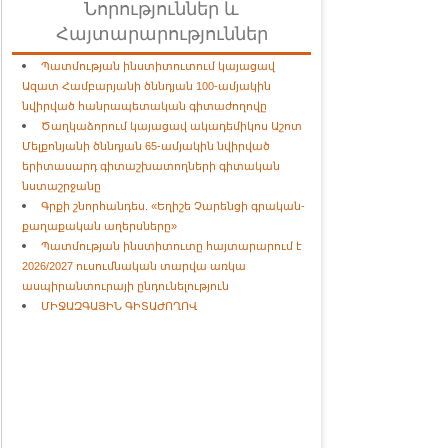
Նորություններ և
Հայտարարություններ
Պատմության ինստիտուտում կայացավ
Ազատ Համբարյանի ծննդյան 100-ամյակին
նվիրված հանրապետական գիտաժողովը
Ծաղկաձորում կայացավ ակադեմիկոս Աշոտ
Մելքոնյանի ծննդյան 65-ամյակին նվիրված
երիտասարդ գիտաշխատողների գիտական
նստաշրջանը
Գրքի շնորհանդես. «Եղիշե Չարենցի գրական-
քաղաքական աղերսները»
Պատմության ինստիտուտը հայտարարում է
2026/2027 ուսումնական տարվա առկա
ասպիրանտուրայի ընդունելություն
ՄԻՋԱԶԳԱՅԻՆ ԳԻՏԱԺՈՂՈՎ