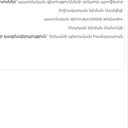
խոսներ՝
պատմական գիտությունների դոկտոր,պրոֆեսոր
Եղիազարյան Արման Սամվելի
պատմական գիտությունների թեկնածու
Մալոյան Արման Մանուկի
 կազմակերպություն՝
Երևանի պետական համալսարան