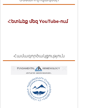
Հ
ետևեք մեզ YouTube-ում
Համագործակցություն