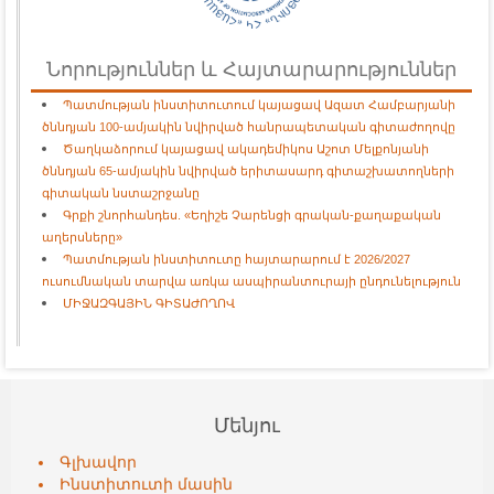
Նորություններ և Հայտարարություններ
Պատմության ինստիտուտում կայացավ Ազատ Համբարյանի
ծննդյան 100-ամյակին նվիրված հանրապետական գիտաժողովը
Ծաղկաձորում կայացավ ակադեմիկոս Աշոտ Մելքոնյանի
ծննդյան 65-ամյակին նվիրված երիտասարդ գիտաշխատողների
գիտական նստաշրջանը
Գրքի շնորհանդես. «Եղիշե Չարենցի գրական-քաղաքական
աղերսները»
Պատմության ինստիտուտը հայտարարում է 2026/2027
ուսումնական տարվա առկա ասպիրանտուրայի ընդունելություն
ՄԻՋԱԶԳԱՅԻՆ ԳԻՏԱԺՈՂՈՎ
Մենյու
Գլխավոր
Ինստիտուտի մասին