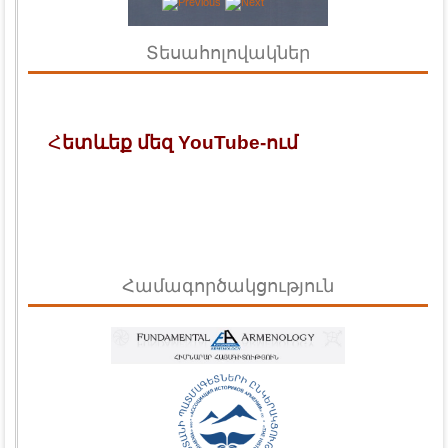
Տեսահոլովակներ
Հ
ետևեք մեզ YouTube-ում
Համագործակցություն