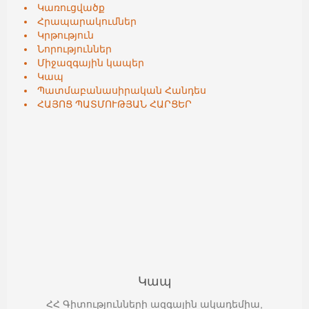
Կառուցվածք
Հրապարակումներ
Կրթություն
Նորություններ
Միջազգային կապեր
Կապ
Պատմաբանասիրական Հանդես
ՀԱՅՈՑ ՊԱՏՄՈՒԹՅԱՆ ՀԱՐՑԵՐ
Կապ
ՀՀ Գիտությունների ազգային ակադեմիա,