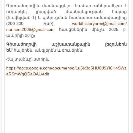
Գիտաժողովին մասնակցելու համար անհրաժեշտ է
ուղարկել լրացված մասնակցության հայտը
(հավելված 1) և զեկուցման համառոտ ամփոփագիրը
(200-300 բառ)
worldhistoryarm@gmail.com
/
narinem2006@gmail.com
հասցեներին մինչև 2025 թ.
ապրիլի 28-ը։
Գիտաժողովի
աշխատանքային լեզուներն
են՝
հայերեն, անգլերեն և ռուսերեն:
Հայտաձևը՝ ստորև
https://docs.google.com/document/d/1u5jx3d5HUCJ9YI6H4SWz
aRSmWgQDaOAL/edit