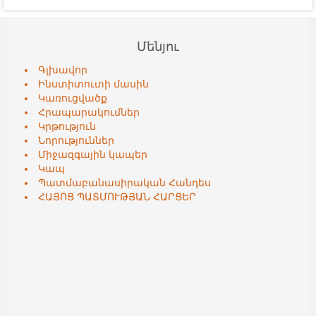
Մենյու
Գլխավոր
Ինստիտուտի մասին
Կառուցվածք
Հրապարակումներ
Կրթություն
Նորություններ
Միջազգային կապեր
Կապ
Պատմաբանասիրական Հանդես
ՀԱՅՈՑ ՊԱՏՄՈՒԹՅԱՆ ՀԱՐՑԵՐ