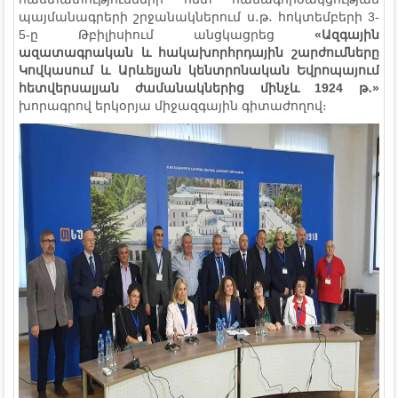
պայմանագրերի շրջանակներում ս․թ․ հոկտեմբերի 3-
5-ը Թբիլիսիում անցկացրեց
«Ազգային
ազատագրական և հակախորհրդային շարժումները
Կովկասում և Արևելյան կենտրոնական Եվրոպայում
հետվերսալյան ժամանակներից մինչև 1924 թ
․
»
խորագրով երկօրյա միջազգային գիտաժողով։