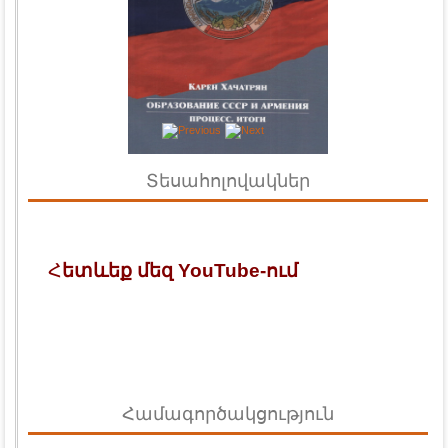
Տեսահոլովակներ
Հ
ետևեք մեզ YouTube-ում
Համագործակցություն