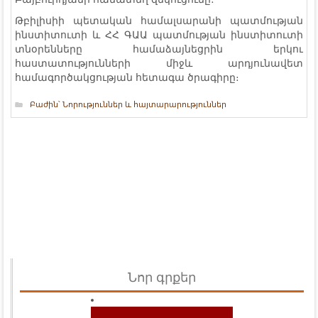
Թբիլիսիի պետական համալսարանի պատմության
ինստիտուտի և ՀՀ ԳԱԱ պատմության ինստիտուտի
տնօրենները համաձայնեցրին երկու
հաստատությունների միջև արդյունավետ
համագործակցության հետագա ծրագիրը։
Բաժին՝
Նորություններ և հայտարարություններ
Նոր գրքեր