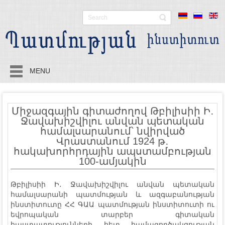
MENU
Միջազգային գիտաժողով Թբիլիսիի Ի․
Ջավախիշվիլու անվան պետական
համալսարանում՝ նվիրված
Վրաստանում 1924 թ․
հակախորհրդային ապստամբության
100-ամյակին
Թբիլիսիի Ի․ Ջավախիշվիլու անվան պետական
համալսարանի պատմության և ազգաբանության
ինստիտուտը ՀՀ ԳԱԱ պատմության ինստիտուտի ու
եվրոպական տարբեր գիտական
հաստատությունների հետ համագործակցության