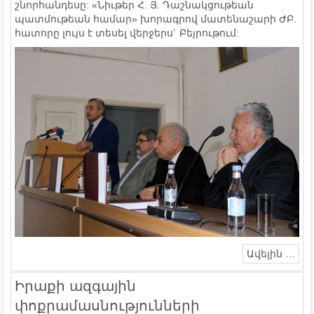
շնորհանդեսը: «Նիւթեր Հ. Յ. Դաշնակցութեան
պատմութեան համար» խորագրով մատենաշարի ԺԲ.
հատորը լույս է տեսել վերջերս` Բեյրութում:
Ավելին …
Իրաքի ազգային
փոքրամասնությունների