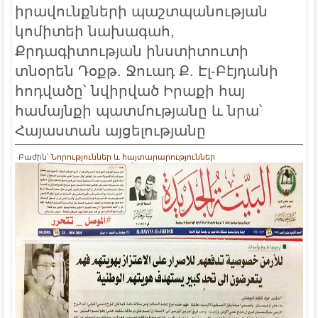
իրավունքների պաշտպանության
կոմիտեի նախագահ,
Քրդագիտության ինստիտուտի
տնօրեն Դօքթ. Ջուադ Ք. Էլ-Բէյդանի
հոդվածը՝ նվիրված Իրաքի հայ
համայնքի պատմությանը և նրա՝
Հայաստան այցելությանը
Բաժին՝
Նորություններ և հայտարարություններ