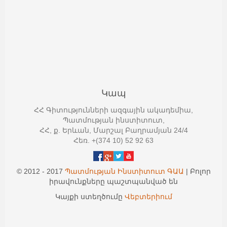
Կապ
ՀՀ Գիտությունների ազգային ակադեմիա,
Պատմության ինստիտուտ,
ՀՀ, ք. Երևան, Մարշալ Բաղրամյան 24/4
Հեռ. +(374 10) 52 92 63
© 2012 - 2017
Պատմության Ինստիտուտ ԳԱԱ
| Բոլոր
իրավունքները պաշտպանված են
Կայքի ստեղծումը
Վեբտերիում