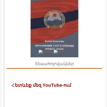
Տեսահոլովակներ
Հ
ետևեք մեզ YouTube-ում