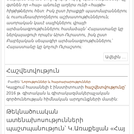
գտնեն որ «հայ» անունը աղերս ունի «հաթի»
հիթիթներու հետ: Իսկ ըստ իրաքցի պատմաբաններու
և ուսումնասիրողներու աշխատութիւններուն,
ասորական կաւէ սալիկներու վրայի
արձանագրութիւններու համաձայն՝ Հայաստանը կը
ներկայացուի որպէս Արտ-Ուրատու, իսկ ըստ
Բաբելական սեպագիր արձանագրութիւններու՝
Հայաստանը կը կոչուի Ուրաշտու:
Ավելին …
Հաշվետվություն
Բաժին՝
Նորություններ և հայտարարություններ
Կայքում հասանելի է ինստիտուտի
հաշվետվությունը՝
2016 թ. գիտական և գիտակազմակերպչական
գործունեության հիմնական արդյունքների մասին:
Թեկնածուական
ատենախոսությունների
պաշտպանություն՝ Կ.Առաքելյան «Հայ