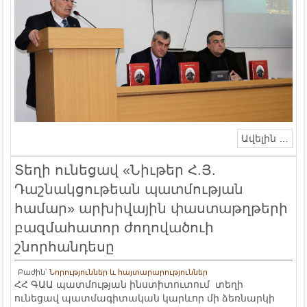
Ավելին …
Տեղի ունեցավ «Նիւթեր Հ.Յ.
Դաշնակցութեան պատմության
համար» արխիվային փաստաթղթերի
բազմահատոր ժողովածուի
շնորհանդեսը
Բաժին՝
Նորություններ և հայտարարություններ
ՀՀ ԳԱԱ պատմության ինստիտուտում տեղի
ունեցավ պատմագիտական կարևոր մի ձեռնարկի