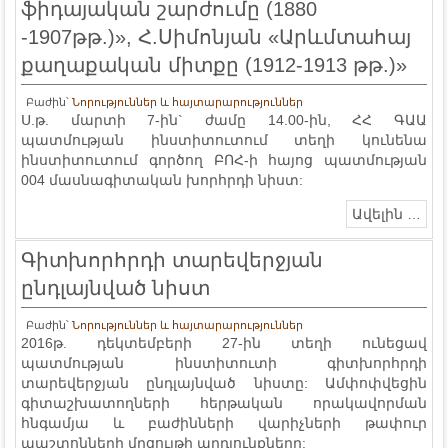
ֆիդայական շարժումը (1880
-1907թթ.)», Հ.Սիմոնյան «Արևմտահայ
քաղաքական միտքը (1912-1913 թթ.)»
Բաժին՝
Նորություններ և հայտարարություններ
Ս.թ. մարտի 7-ին` ժամը 14.00-ին, ՀՀ ԳԱԱ
պատմության ինստիտուտում տեղի կունենա
ինստիտուտում գործող ԲՈՀ-ի հայոց պատմության
004 մասնագիտական խորհրդի նիստ:
Ավելին …
Գիտխորհրդի տարեվերջյան
ընդլայնված նիստ
Բաժին՝
Նորություններ և հայտարարություններ
2016թ. դեկտեմբերի 27-ին տեղի ունեցավ
պատմության ինստիտուտի գիտխորհրդի
տարեվերջյան ընդլայնված նիստը: Ամփոփվեցին
գիտաշխատողների հերթական որակավորման
հնգամյա և բաժինների վարիչների թափուր
պաշտոնների մրցույթի արդյունքները: