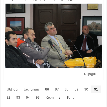
Ավելին …
Սկիզբ
Նախորդ
86
87
88
89
90
91
92
93
94
95
Հաջորդ
Վերջ