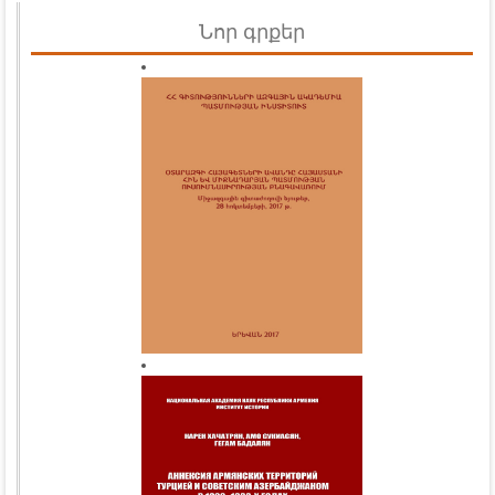
Նոր գրքեր